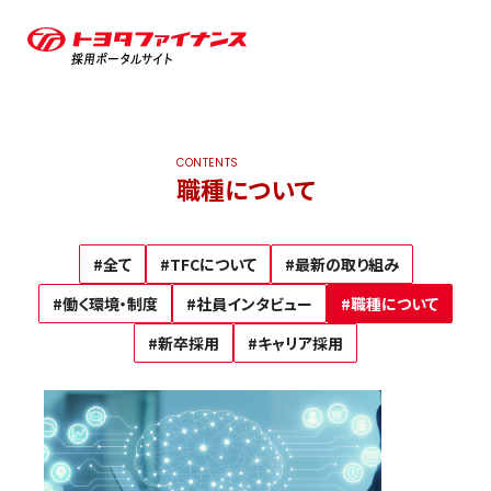
CONTENTS
職種について
#全て
#TFCについて
#最新の取り組み
#働く環境・制度
#社員インタビュー
#職種について
#新卒採用
#キャリア採用