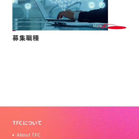
More
募集職種
TFCについて
About TFC